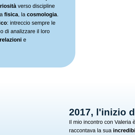
riosità
verso discipline
la
fisica
, la
cosmologia
.
ico
: intreccio sempre le
o di analizzare il loro
relazioni
e
2017, l'inizio 
Il mio incontro con Valeria
raccontava la sua
incredib