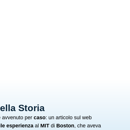
della Storia
 è avvenuto per
caso
: un articolo sul web
ile esperienza
al
MIT
di
Boston
, che aveva