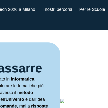
Tech 2026 a Milano
I nostri percorsi
Per le Scuole
assarre
ato in
informatica
,
lorare le tematiche più
averso il
metodo
ell'
Universo
e dall’idea
domande
, mai a
risposte