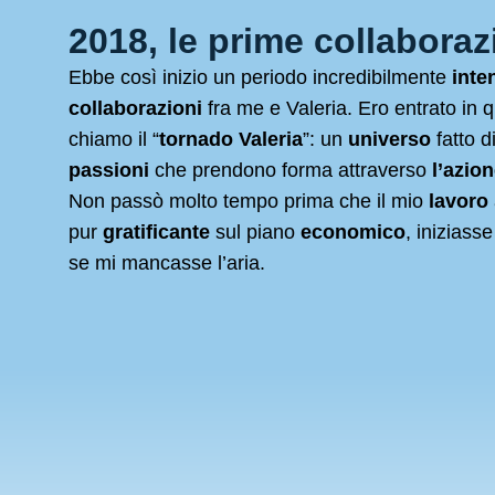
2018, le prime collaboraz
Ebbe così inizio un periodo incredibilmente
inte
collaborazioni
fra me e Valeria. Ero entrato in 
chiamo il “
tornado Valeria
”: un
universo
fatto d
passioni
che prendono forma attraverso
l’azio
Non passò molto tempo prima che il mio
lavoro
pur
gratificante
sul piano
economico
, iniziass
se mi mancasse l’aria.