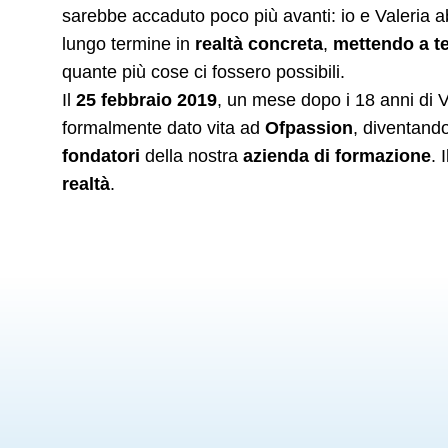
sarebbe accaduto poco più avanti: io e Valeria
lungo termine in
realtà concreta
,
mettendo a t
quante più cose ci fossero possibili.
Il
25 febbraio 2019
, un mese dopo i 18 anni di 
formalmente dato vita ad
Ofpassion
, diventand
fondatori
della nostra
azienda di formazione
. 
realtà
.