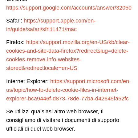
https://support.google.com/accounts/answer/32050
Safari:
https://support.apple.com/en-
in/guide/safari/sfri11471/mac
Firefox:
https://support.mozilla.org/en-US/kb/clear-
cookies-and-site-data-firefox?redirectslug=delete-
cookies-remove-info-websites-
stored&redirectlocale=en-US
Internet Explorer:
https://support.microsoft.com/en-
us/topic/how-to-delete-cookie-files-in-internet-
explorer-bca9446f-d873-78de-77ba-d42645fa52fc
Se utilizzi qualsiasi altro web browser, ti
consigliamo di visitare i documenti di supporto
ufficiali di quel web browser.